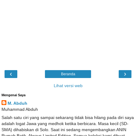
‹
›
Beranda
Lihat versi web
Mengenai Saya
M. Abduh
Muhammad Abduh
Salah satu ciri yang sampai sekarang tidak bisa hilang pada diri saya
adalah logat Jawa yang medhok ketika berbicara. Masa kecil (SD-
SMA) dihabiskan di Solo. Saat ini sedang mengembangkan ANIN
Rumah Batik, Always Limited Edition. Semua koleksi kami dibuat