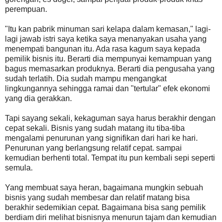
perempuan.
"Itu kan pabrik minuman sari kelapa dalam kemasan," lagi-
lagi jawab istri saya ketika saya menanyakan usaha yang
menempati bangunan itu. Ada rasa kagum saya kepada
pemilik bisnis itu. Berarti dia mempunyai kemampuan yang
bagus memasarkan produknya. Berarti dia pengusaha yang
sudah terlatih. Dia sudah mampu mengangkat
lingkungannya sehingga ramai dan "tertular" efek ekonomi
yang dia gerakkan.
Tapi sayang sekali, kekaguman saya harus berakhir dengan
cepat sekali. Bisnis yang sudah matang itu tiba-tiba
mengalami penurunan yang signifikan dari hari ke hari.
Penurunan yang berlangsung relatif cepat. sampai
kemudian berhenti total. Tempat itu pun kembali sepi seperti
semula.
Yang membuat saya heran, bagaimana mungkin sebuah
bisnis yang sudah membesar dan relatif matang bisa
berakhir sedemikian cepat. Bagaimana bisa sang pemilik
berdiam diri melihat bisnisnya menurun tajam dan kemudian