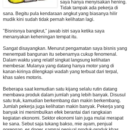
saya hanya menyisakan hening.
Tidak tampak ada pekerja di
sana. Begitu pula kendaraan angkut yang biasanya hilir
mudik kini sudah tidak pernah kelihatan lagi.
"Bisnisnya bangkrut," jawab istri saya ketika saya
menanyakan keheningan tempat itu.
Sangat disayangkan. Menurut pengamatan saya bisnis yang
menempati bangunan itu sebenarnya cukup fenomenal.
Dalam waktu yang relatif singkat langsung kelihatan
membesar. Mulanya yang datang hanya motor yang di
kanan-kirinya dilengkapi wadah yang terbuat dari terpal,
khas sales motoris.
Beberapa saat kemudian satu kijang selalu rutin datang
membawa produk dalam jumlah yang lebih banyak. Disusul
satu truk, kamudian berkembang dan makin berkembang.
Jumlah pekerja juga kelihatan makin banyak. Pekerja yang
banyak ini menimbulkan efek berantai dari rangkaian
kegiatan ekonomi. Sektor ekonomi lain juga mulai merapat
ke sana. Sebut saja tukang bakso, mie ayam, penjual
gorengan, es doger, sampai penjual produk-produk khas