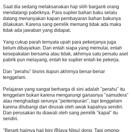
Saat dia sedang melaksanakan haji silih barganti orang
mendatangi pabriknya. Para suplier bahan baku selalu
datang menanyakan kapan pembayaran bahan bakunya
dilakukan. Karena sang pemilik memang tidak ada maka
tidak ada jawaban yang didapat.
Yang cukup parah ternyata upah para pekerjanya juga
belum dibayarkan. Dan entah siapa yang memulai, entah
kesepakatan bersama atau tidak, akhirnya satu persatu aset
pabrik pun melayang, entah ke suplier entah ke pekerja.
Dan "perahu" bisnis itupun akhirnya benar-benar
tenggelam.
Pelajaran yang sangat berharga di sini adalah "perahu" itu
tenggelam bukan karena mengarungi ganasnya "samudera"
atau menghadapi serunya "pertempuran", tapi tenggelam
karena dilubangi dan dirusak oleh awak kapalnya sendiri.
Dan perusakan itu diawali oleh sang pemilik "kapal" itu
sendiri.
"Berarti hajinya haji bini (BIaya NIpu) dong. Tapi omong-