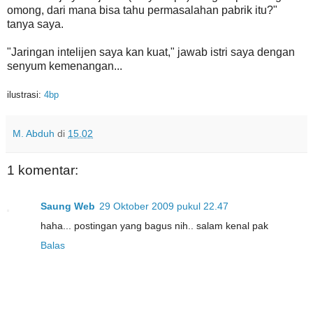
omong, dari mana bisa tahu permasalahan pabrik itu?"
tanya saya.
"Jaringan intelijen saya kan kuat," jawab istri saya dengan
senyum kemenangan...
ilustrasi:
4bp
M. Abduh
di
15.02
1 komentar:
Saung Web
29 Oktober 2009 pukul 22.47
haha... postingan yang bagus nih.. salam kenal pak
Balas